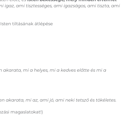
i igaz, ami tisztességes, ami igazságos, ami tiszta, ami
sten tiltásának átlépése
n akarata, mi a helyes, mi a kedves előtte és mi a
en akarata, mi az, ami jó, ami neki tetsző és tökéletes.
ozási magaslatokat!)