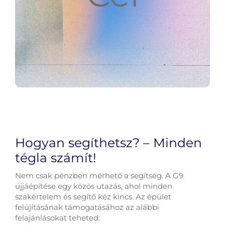
Hogyan segíthetsz? – Minden
tégla számít!
Nem csak pénzben mérhető a segítség. A G9
újjáépítése egy közös utazás, ahol minden
szakértelem és segítő kéz kincs. Az épület
felújításának támogatásához az alábbi
felajánlásokat teheted: