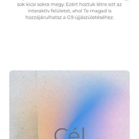
sok kicsi sokra megy. Ezért hoztuk létre ezt az
interaktív felületet, ahol Te magad is
hozzájárulhatsz a G9 újjászületéséhez.
Cél