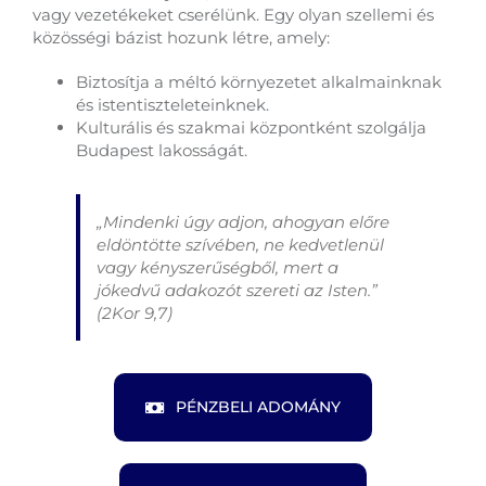
vagy vezetékeket cserélünk. Egy olyan szellemi és
közösségi bázist hozunk létre, amely:
Biztosítja a méltó környezetet alkalmainknak
és istentiszteleteinknek.
Kulturális és szakmai központként szolgálja
Budapest lakosságát.
„Mindenki úgy adjon, ahogyan előre
eldöntötte szívében, ne kedvetlenül
vagy kényszerűségből, mert a
jókedvű adakozót szereti az Isten.”
(2Kor 9,7)
PÉNZBELI ADOMÁNY