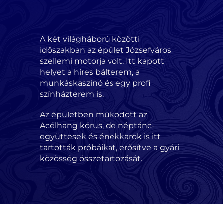
A két világháború közötti
időszakban az épület Józsefváros
szellemi motorja volt. Itt kapott
helyet a híres bálterem, a
munkáskaszinó és egy profi
színházterem is.
Az épületben működött az
Acélhang kórus, de néptánc-
együttesek és énekkarok is itt
tartották próbáikat, erősítve a gyári
közösség összetartozását.