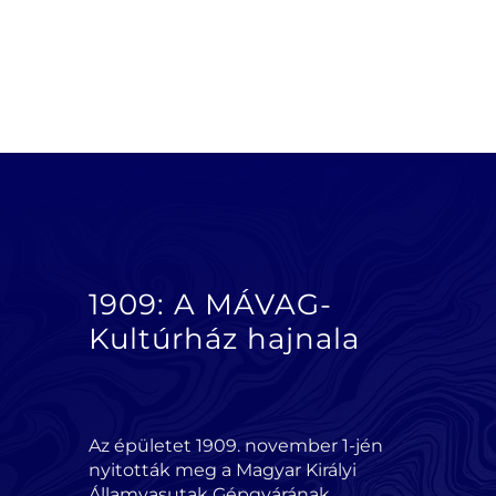
1909: A MÁVAG-
Kultúrház hajnala
Az épületet 1909. november 1-jén
nyitották meg a Magyar Királyi
Államvasutak Gépgyárának