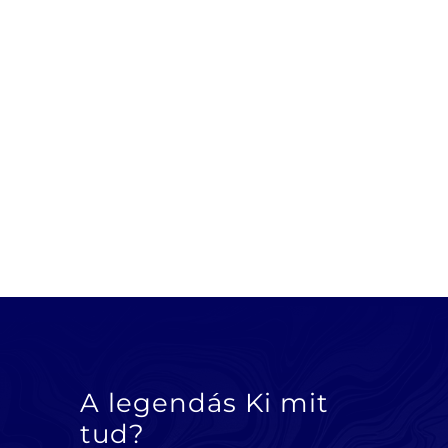
A legendás Ki mit
tud?