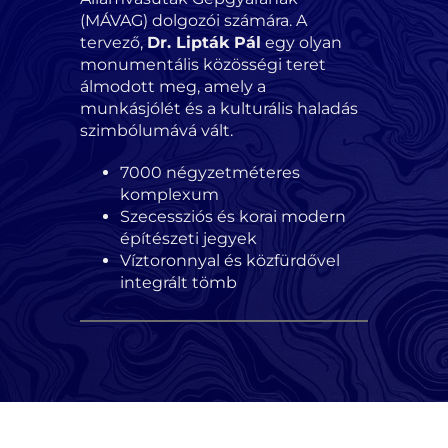
(MÁVAG) dolgozói számára. A
tervező,
Dr. Lipták Pál
egy olyan
monumentális közösségi teret
álmodott meg, amely a
munkásjólét és a kulturális haladás
szimbólumává vált.
7000 négyzetméteres
komplexum
Szecessziós és korai modern
építészeti jegyek
Víztoronnyal és közfürdővel
integrált tömb