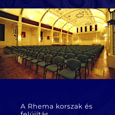
A Rhema korszak és
felújítás