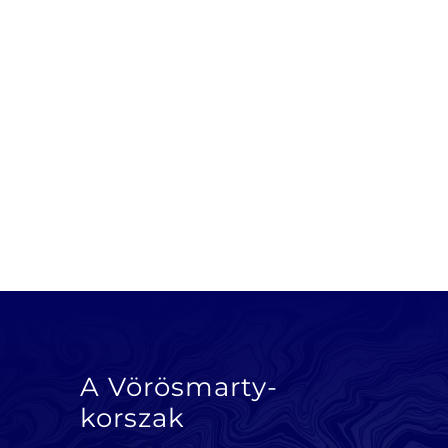
A Vörösmarty-
korszak