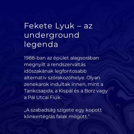
Fekete Lyuk – az
underground
legenda
1988-ban az épület alagsorában
megnyílt a rendszerváltás
időszakának legfontosabb
alternatív szórakozóhelye. Olyan
zenekarok indultak innen, mint a
Tankcsapda, a Kispál és a Borz vagy
a Pál Utcai Fiúk.
„A szabadság szigete egy kopott
klinkertéglás falak mögött.”