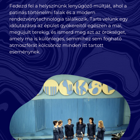
Fedezd fel a helyszínünk lenyűgöző múltját, ahol a
patinás történelmi falak és a modern
rendezvénytechnológia találkozik. Tarts velünk egy
időutazásra az épület gyökereitől egészen a mai,
megújult terekig, és ismerd meg azt az örökséget,
amely ma is különleges, semmihez sem fogható
atmoszférát kölcsönöz minden itt tartott
eseménynek.