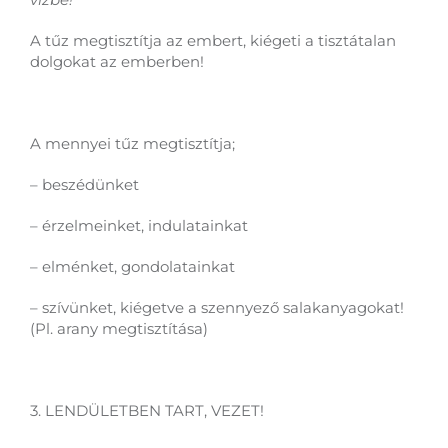
A tűz megtisztítja az embert, kiégeti a tisztátalan
dolgokat az emberben!
A mennyei tűz megtisztítja;
– beszédünket
– érzelmeinket, indulatainkat
– elménket, gondolatainkat
– szívünket, kiégetve a szennyező salakanyagokat!
(Pl. arany megtisztítása)
3. LENDÜLETBEN TART, VEZET!