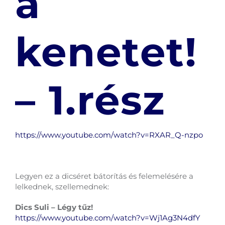
a
kenetet!
– 1.rész
https://www.youtube.com/watch?v=RXAR_Q-nzpo
Legyen ez a dicséret bátorítás és felemelésére a
lelkednek, szellemednek:
Dics Suli – Légy tűz!
https://www.youtube.com/watch?v=Wj1Ag3N4dfY