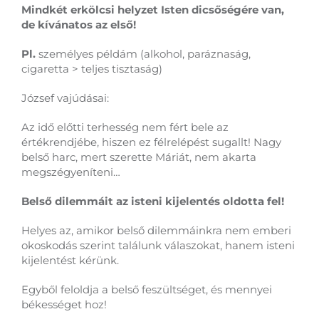
Mindkét erkölcsi helyzet Isten dicsőségére van,
de kívánatos az első!
Pl.
személyes példám (alkohol, paráznaság,
cigaretta > teljes tisztaság)
József vajúdásai:
Az idő előtti terhesség nem fért bele az
értékrendjébe, hiszen ez félrelépést sugallt! Nagy
belső harc, mert szerette Máriát, nem akarta
megszégyeníteni…
Belső dilemmáit az isteni kijelentés oldotta fel!
Helyes az, amikor belső dilemmáinkra nem emberi
okoskodás szerint találunk válaszokat, hanem isteni
kijelentést kérünk.
Egyből feloldja a belső feszültséget, és mennyei
békességet hoz!