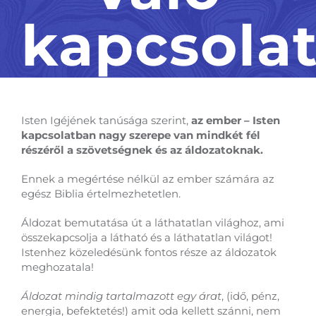
kapcsola
Isten Igéjének tanúsága szerint,
az ember – Isten
kapcsolatban nagy szerepe van mindkét fél
részéről a szövetségnek és az áldozatoknak.
Ennek a megértése nélkül az ember számára az
egész Biblia értelmezhetetlen.
Áldozat bemutatása út a láthatatlan világhoz, ami
összekapcsolja a látható és a láthatatlan világot!
Istenhez közeledésünk fontos része az áldozatok
meghozatala!
Áldozat mindig tartalmazott egy árat
, (idő, pénz,
energia, befektetés!) amit oda kellett szánni, nem