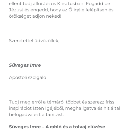
ellent tudj állni Jézus Krisztusban! Fogadd be
Jézust és engedd, hogy az Ő igéje felépítsen és
örökséget adjon neked!
Szeretettel üdvözöllek,
Süveges Imre
Apostoli szolgáló
Tudj meg erről a témáról többet és szerezz friss
inspirációt Isten Igéjéből, meghallgatva és hit által
befogadva ezt a tanítást:
Süveges Imre – A rabló és a tolvaj elűzése