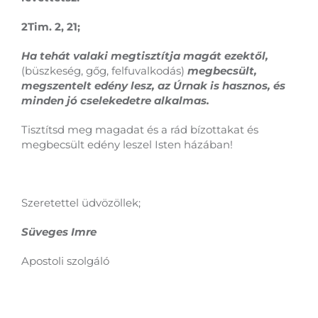
2Tim. 2, 21;
Ha tehát valaki megtisztítja magát ezektől,
(büszkeség, gőg, felfuvalkodás)
megbecsült,
megszentelt edény lesz, az Úrnak is hasznos, és
minden jó cselekedetre alkalmas.
Tisztítsd meg magadat és a rád bízottakat és
megbecsült edény leszel Isten házában!
Szeretettel üdvözöllek;
Süveges Imre
Apostoli szolgáló