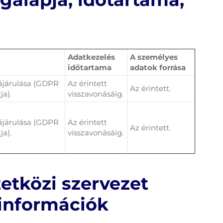
Adatkezelés
A személyes
időtartama
adatok forrása
zájárulása (GDPR
Az érintett
Az érintett.
ja).
visszavonásáig.
zájárulása (GDPR
Az érintett
Az érintett.
ja).
visszavonásáig.
etközi szervezet
 információk