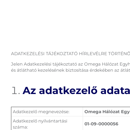
ADATKEZELÉSI TÁJÉKOZTATÓ HÍRLEVÉLRE TÖRTÉN
Jelen Adatkezelési tájékoztató az Omega Hálózat Egyhá
és átlátható kezelésének biztosítása érdekében az átlát
Az adatkezelő adata
Adatkezelő megnevezése:
Omega Hálózat Egy
Adatkezelő nyilvántartási
01-09-0000056
száma: