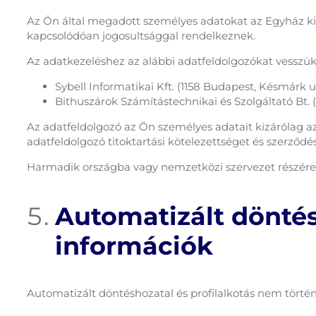
Az Ön által megadott személyes adatokat az Egyház ki
kapcsolódóan jogosultsággal rendelkeznek.
Az adatkezeléshez az alábbi adatfeldolgozókat vesszük
Sybell Informatikai Kft. (1158 Budapest, Késmárk u.
Bithuszárok Számítástechnikai és Szolgáltató Bt. (2
Az adatfeldolgozó az Ön személyes adatait kizárólag az 
adatfeldolgozó titoktartási kötelezettséget és szerződ
Harmadik országba vagy nemzetközi szervezet részére
Automatizált döntés
információk
Automatizált döntéshozatal és profilalkotás nem történ