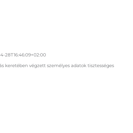
4-28T16:46:09+02:00
ás keretében végzett személyes adatok tisztességes