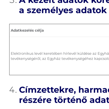
a személyes adatok 
Adatkezelés célja
Elektronikus levél keretében hírlevél küldése az Egyh
tevékenységéről, az Egyház tevékenységéhez kapcsol
Címzettekre, harma
részére történő ada