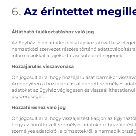
Az érintettet megil
Átlátható tájékoztatáshoz való jog
Az Egyház jelen adatkezelési tájékoztatóval tesz eleget
nemzetközi szervezet részére történő adattovábbításra, 
információkkal a tájékoztatási kötelezettségének.
Hozzájárulás visszavonása
Ön jogosult arra, hogy hozzájárulását bármikor visszav
Amennyiben a hozzájárulással érintett személyes adat
adatokat az Egyház véglegesen és visszaállíthatatlanul 
jogszerűségét.
Hozzáféréshez való jog
Ön jogosult arra, hogy visszajelzést kapjon az Egyházt
hogy az önről kezelt személyes adatokhoz hozzáférést 
személyes adatokról, a címzettekről, a harmadik ország