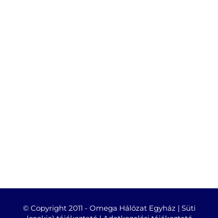
© Copyright 2011 -
Omega Hálózat Egyház |
Süti