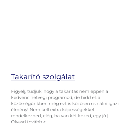
Takarító szolgálat
Figyelj, tudjuk, hogy a takarítás nem éppen a
kedvenc hétvégi programod, de hidd el, a
közösségünkben még ezt is közösen csinálni igazi
élmény! Nem kell extra képességekkel
rendelkezned, elég, ha van két kezed, egy jó |
Olvasd tovább >